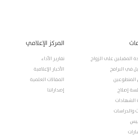
مات
المركز الإعلامي
 المقبلين على الزواج
تقارير الأداء
ل في البرامج
الأخبار الإعلامية
 المتطوعين
المقالات العلمية
سة إصلاح
إصداراتنا
 الشهادات
 والدراسات
ييس
ارات