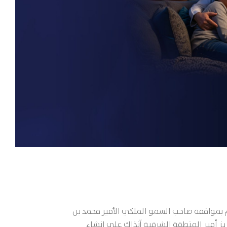
 بموافقة صاحب السمو الملكي الأمير محمد بن
يز أمير المنطقة الشرقية آنذاك على إنشاء