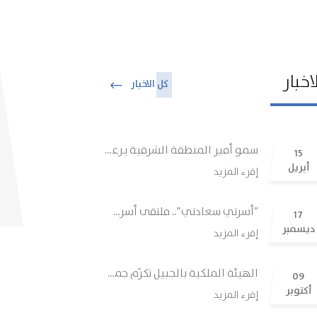
اخبار
كل الاخبار
سمو أمير المنطقة الشرقية يرعى حفل تكريم الشركاء والمانحين لجمعية التنمية الأسرية بالمنطقة الشرقية (وئام)
15
أبريل
إقرء المزيد
“أسرتي سعادتي”.. ملتقى أسري يعزّز الوعي ويجمع الخبراء والأسر في الجبيل
17
ديسمبر
إقرء المزيد
الهيئة الملكية بالجبيل تكرّم جمعية وئام تقديرًا لجهودها المجتمعية والتوعوية
09
أكتوبر
إقرء المزيد
والسكن حق…
كيف أختار الوقت المناسب
كيف تك