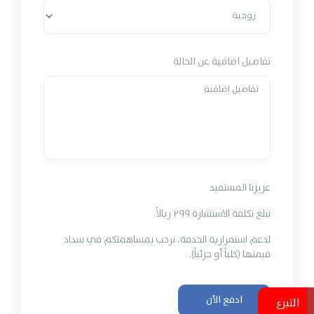
تفاصيل اضافية عن الحالة
عزيزنا المستفيد
تبلغ تكلفة الاستشارة ٢٩٩ ريالاً.
لدعم استمرارية الخدمة، نرحب بمساهمتكم في سداد
قيمتها (كلياً أو جزئياً).
ادفع الأن
التبرع