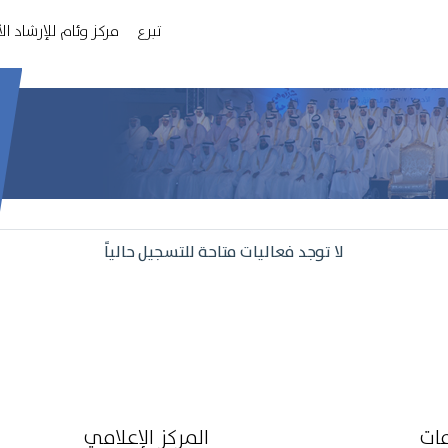
تبرع
مركز وئام للإرشاد ا
لا توجد فعاليات متاحة للتسجيل حالياً
مات
المركز الإعلامي