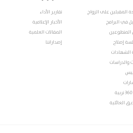
 المقبلين على الزواج
تقارير الأداء
ل في البرامج
الأخبار الإعلامية
 المتطوعين
المقالات العلمية
سة إصلاح
إصداراتنا
 الشهادات
 والدراسات
ييس
ارات
يق العائلية