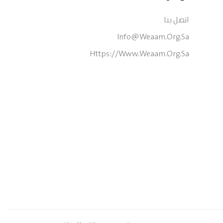
اتصل بنا
Info@weaam.org.sa
Https://www.weaam.org.sa