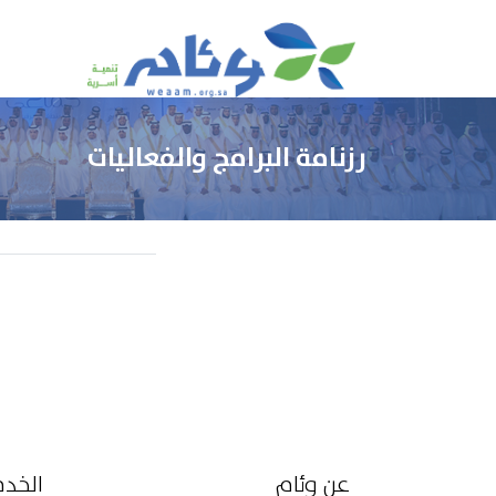
رزنامة البرامج والفعاليات
عن وئام
الخد