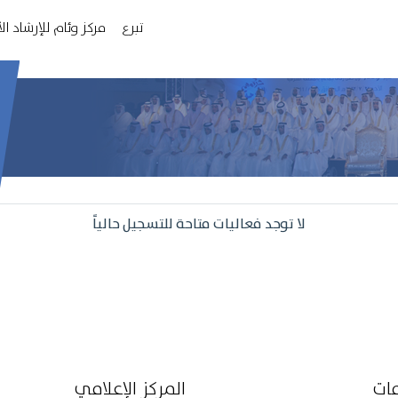
تبرع
مركز وئام للإرشاد ا
لا توجد فعاليات متاحة للتسجيل حالياً
مات
المركز الإعلامي