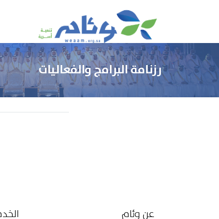
رزنامة البرامج والفعاليات
عن وئام
الخد