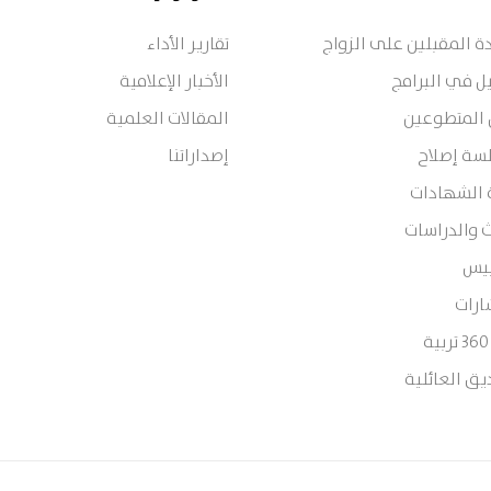
 المقبلين على الزواج
تقارير الأداء
ل في البرامج
الأخبار الإعلامية
 المتطوعين
المقالات العلمية
سة إصلاح
إصداراتنا
 الشهادات
 والدراسات
ييس
ارات
يق العائلية