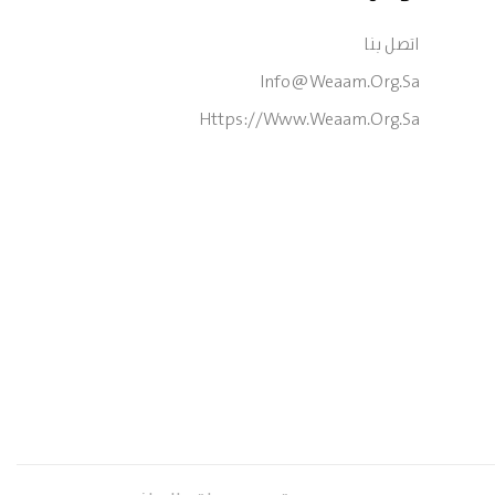
اتصل بنا
Info@weaam.org.sa
Https://www.weaam.org.sa