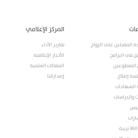
مات
المركز الإعلامي
 المقبلين على الزواج
تقارير الأداء
ل في البرامج
الأخبار الإعلامية
 المتطوعين
المقالات العلمية
سة إصلاح
إصداراتنا
 الشهادات
 والدراسات
ييس
ارات