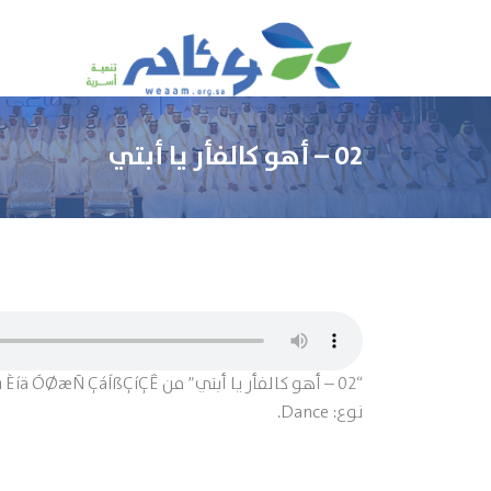
02 – أهو كالفأر يا أبتي
نوع: Dance.