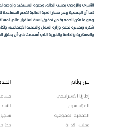
الأسري والزوجي بحسب الحالة، ودعوة المستفيد وزوجته لحض
كما أن الجمعية وعبر مسار الهبة المالية تقدم المساعدة لل
شكره وتقديره لدعم وزارة العمل والتنمية الاجتماعية، ولكا
والعسكرية والخاصة والخيرية التي أسهمت في أن يحقق البرن
عن وئام
الخد
إطارنا الاستراتيجي
مساعدة
المؤسسون
التسجي
الجمعية العمومية
تسجيل
مجلس الإدارة
حجز جل