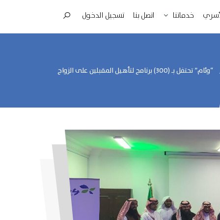
لأسري
اتصل بنا
تسجيل الدخول
خدماتنا
“وئام” تحتفل بـ (300) برنامج لتأهيل المقبلين على الزواج