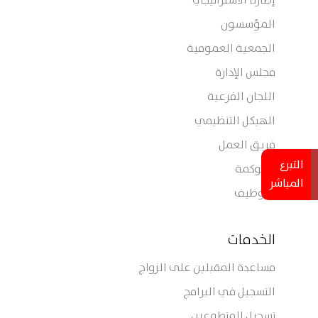
إطارنا الاستراتيجي
المؤسسون
الجمعية العمومية
مجلس الإدارة
اللجان الفرعية
الهيكل التنظيمي
فريق العمل
التبرع
الحوكمة
المباشر
التوظيف
الخدمات
مساعدة المقبلين على الزواج
التسجيل في البرامج
تسجيل المتطوعين