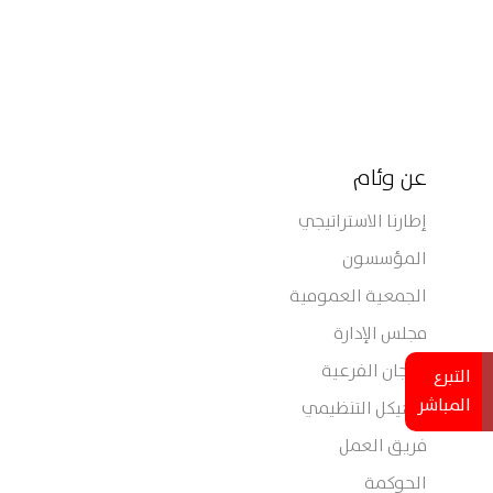
عن وئام
إطارنا الاستراتيجي
المؤسسون
الجمعية العمومية
مجلس الإدارة
اللجان الفرعية
التبرع
المباشر
الهيكل التنظيمي
فريق العمل
الحوكمة