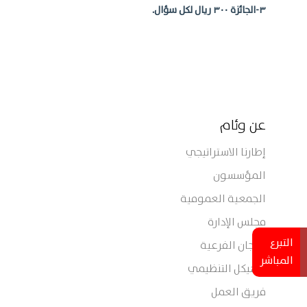
٣-الجائزة ٣٠٠ ريال لكل سؤال.
عن وئام
إطارنا الاستراتيجي
المؤسسون
الجمعية العمومية
مجلس الإدارة
التبرع
اللجان الفرعية
المباشر
الهيكل التنظيمي
فريق العمل