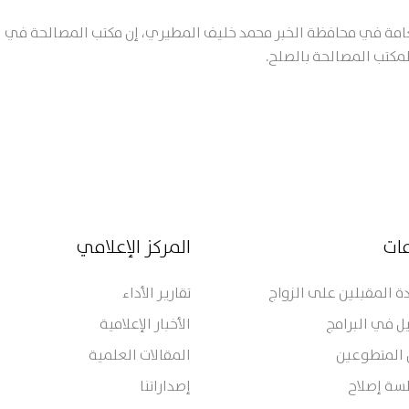
لعامة في محافظة الخبر محمد خليف المطيري، إن مكتب المصالحة في ال
مات
المركز الإعلامي
 المقبلين على الزواج
تقارير الأداء
ل في البرامج
الأخبار الإعلامية
 المتطوعين
المقالات العلمية
سة إصلاح
إصداراتنا