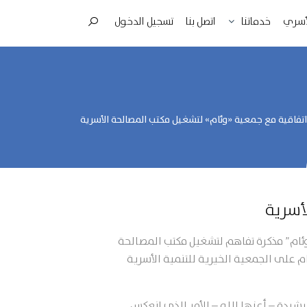
لأسري
اتصل بنا
تسجيل الدخول
خدماتنا
ة الأسرية
 اتفاقية مع جمعية «وئام» لتشغيل مكتب المصالحة الأسرية
أسرية
وئام” مذكرة تفاهم لتشغيل مكتب المصالحة
م على الجمعية الخيرية للتنمية الأسرية
شيدة – أعزها الله – الأمر الذي انعكس