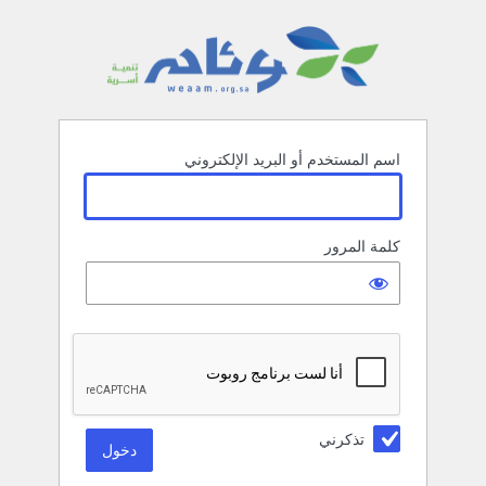
خول
جمعية وئام
اسم المستخدم أو البريد الإلكتروني
كلمة المرور
تذكرني